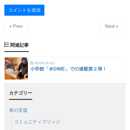
« Prev
Next »
関連記事
2024年1月13日
小学館「＠DIME」での連載第２弾！
カテゴリー
食の支援
コミュニティフリッジ