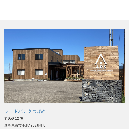
フードバンクつばめ
〒959-1276
新潟県燕市小池4852番地5