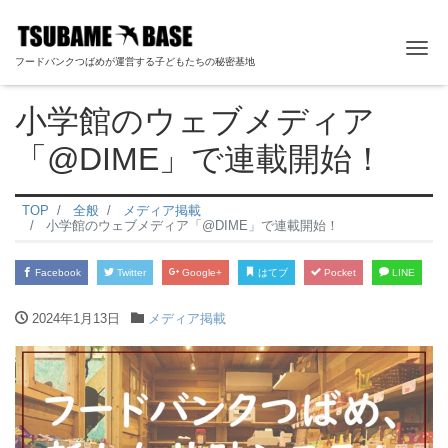
ナ
フードバンクつばめが運営する子どもたちの秘密基地
小学館のウェブメディア
「@DIME」で連載開始！
TOP
全般
メディア掲載
小学館のウェブメディア「@DIME」で連載開始！
Facebook
Twitter
Google+
はてブ
Pocket
LINE
2024年1月13日
メディア掲載