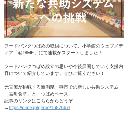
フードバンクつばめの取組について、小学館のウェブメデ
ィア「@DIME」にて連載がスタートしました！
フードバンクつばめ設立の思いや今後展開していく支援内
容について紹介しています。ぜひご覧ください！
元官僚が挑戦する新潟県・燕市での新しい共助システム
「宮町食堂」と「つばめベース」
記事のリンクはこちらからどうぞ
→
https://dime.jp/genre/1687667/